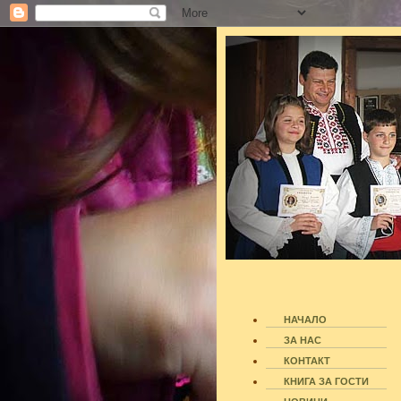
НАЧАЛО
ЗА НАС
КОНТАКТ
КНИГА ЗА ГОСТИ