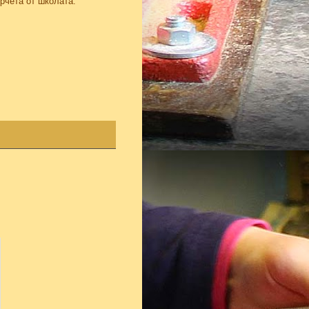
рчета от школата.